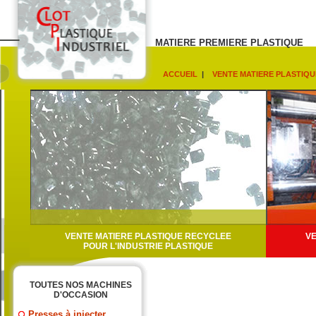
MATIERE PREMIERE PLASTIQUE
ACCUEIL
|
VENTE MATIERE PLASTIQU
VENTE MATIERE PLASTIQUE RECYCLEE
VE
POUR L'INDUSTRIE PLASTIQUE
TOUTES NOS MACHINES
D'OCCASION
Presses à injecter